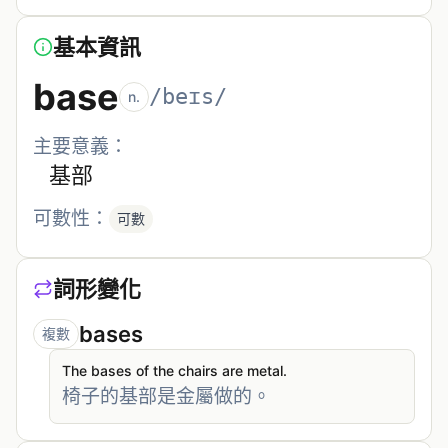
基本資訊
base
/beɪs/
n.
主要意義：
基部
可數性：
可數
詞形變化
bases
複數
The bases of the chairs are metal.
椅子的基部是金屬做的。