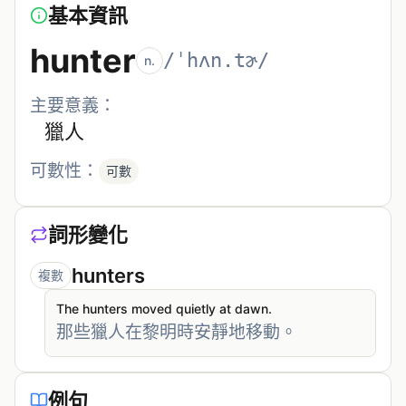
基本資訊
hunter
/ˈhʌn.tɚ/
n.
主要意義：
獵人
可數性：
可數
詞形變化
hunters
複數
The hunters moved quietly at dawn.
那些獵人在黎明時安靜地移動。
例句