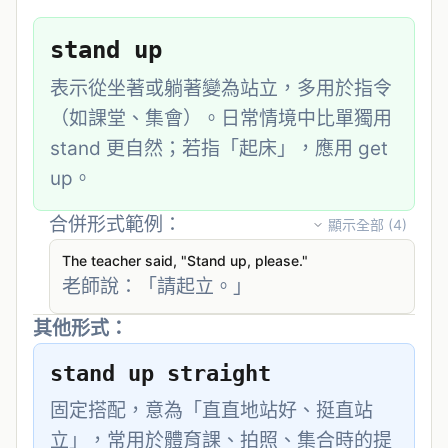
stand up
表示從坐著或躺著變為站立，多用於指令
（如課堂、集會）。日常情境中比單獨用 
stand 更自然；若指「起床」，應用 get 
up。
合併形式範例：
顯示全部 (
4
)
The teacher said, "Stand up, please."
老師說：「請起立。」
其他形式：
stand up straight
固定搭配，意為「直直地站好、挺直站
立」，常用於體育課、拍照、集合時的提