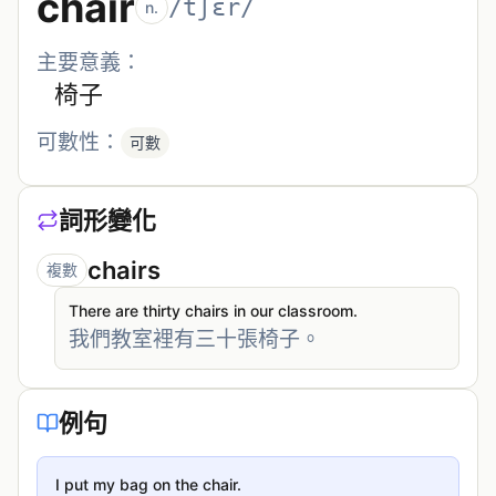
chair
/tʃɛr/
n.
主要意義：
椅子
可數性：
可數
詞形變化
chairs
複數
There are thirty chairs in our classroom.
我們教室裡有三十張椅子。
例句
I put my bag on the chair.